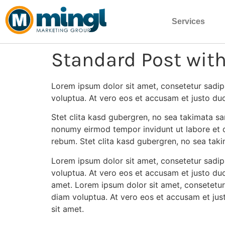
Services
Standard Post wit
Lorem ipsum dolor sit amet, consetetur sadip
voluptua. At vero eos et accusam et justo du
Stet clita kasd gubergren, no sea takimata sa
nonumy eirmod tempor invidunt ut labore et d
rebum. Stet clita kasd gubergren, no sea tak
Lorem ipsum dolor sit amet, consetetur sadip
voluptua. At vero eos et accusam et justo du
amet. Lorem ipsum dolor sit amet, consetetur
diam voluptua. At vero eos et accusam et jus
sit amet.