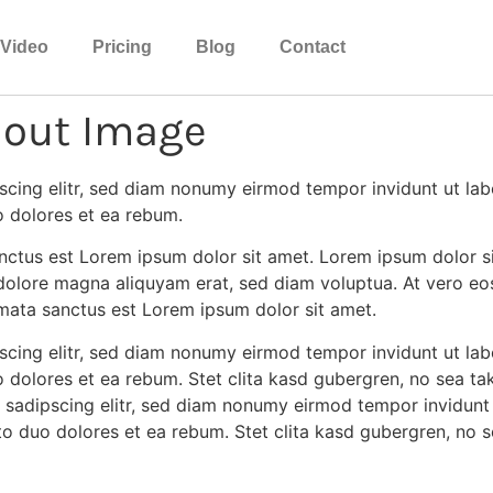
Video
Pricing
Blog
Contact
hout Image
scing elitr, sed diam nonumy eirmod tempor invidunt ut la
o dolores et ea rebum.
nctus est Lorem ipsum dolor sit amet. Lorem ipsum dolor si
olore magna aliquyam erat, sed diam voluptua. At vero eos
imata sanctus est Lorem ipsum dolor sit amet.
scing elitr, sed diam nonumy eirmod tempor invidunt ut la
o dolores et ea rebum. Stet clita kasd gubergren, no sea ta
 sadipscing elitr, sed diam nonumy eirmod tempor invidunt
to duo dolores et ea rebum. Stet clita kasd gubergren, no 