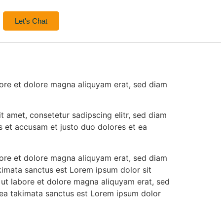
Let's Chat
bore et dolore magna aliquyam erat, sed diam
t amet, consetetur sadipscing elitr, sed diam
 et accusam et justo duo dolores et ea
bore et dolore magna aliquyam erat, sed diam
kimata sanctus est Lorem ipsum dolor sit
 ut labore et dolore magna aliquyam erat, sed
sea takimata sanctus est Lorem ipsum dolor